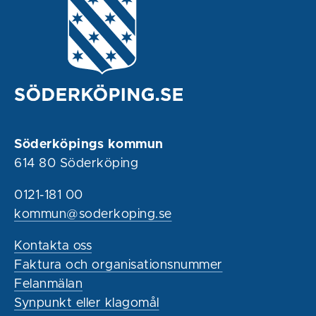
Söderköpings kommun
614 80 Söderköping
0121-181 00
kommun@soderkoping.se
Kontakta oss
Faktura och organisationsnummer
Felanmälan
Synpunkt eller klagomål