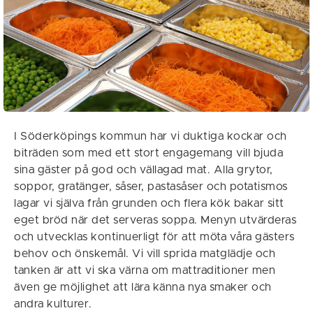
I Söderköpings kommun har vi duktiga kockar och
biträden som med ett stort engagemang vill bjuda
sina gäster på god och vällagad mat. Alla grytor,
soppor, gratänger, såser, pastasåser och potatismos
lagar vi själva från grunden och flera kök bakar sitt
eget bröd när det serveras soppa. Menyn utvärderas
och utvecklas kontinuerligt för att möta våra gästers
behov och önskemål. Vi vill sprida matglädje och
tanken är att vi ska värna om mattraditioner men
även ge möjlighet att lära känna nya smaker och
andra kulturer.