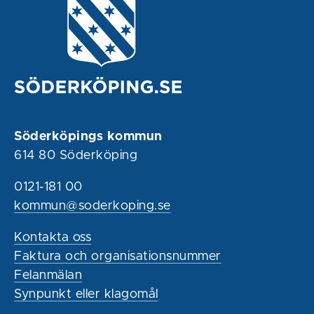
Söderköpings kommun
614 80 Söderköping
0121-181 00
kommun@soderkoping.se
Kontakta oss
Faktura och organisationsnummer
Felanmälan
Synpunkt eller klagomål