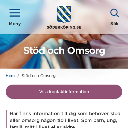
Meny
Sök
Stöd och Omsorg
Hem
/
Stöd och Omsorg
Visa kontaktinformation
Här finns information till dig som behöver stöd
eller omsorg någon tid i livet. Som barn, ung,
familj, mitt i livet eller äldre.