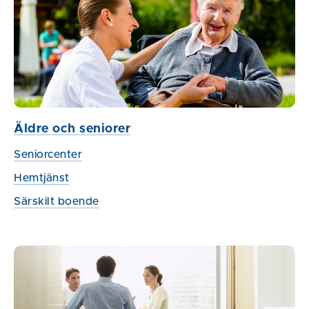
Äldre och seniorer
Seniorcenter
Hemtjänst
Särskilt boende