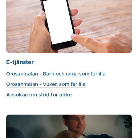
E-tjänster
Orosanmälan - Barn och unga som far illa
Orosanmälan - Vuxen som far illa
Ansökan om stöd för äldre