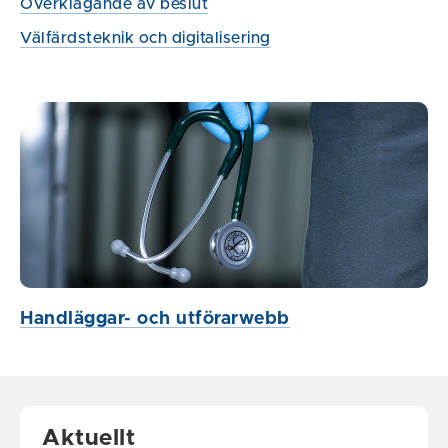
Överklagande av beslut
Välfärdsteknik och digitalisering
Handläggar- och utförarwebb
Aktuellt