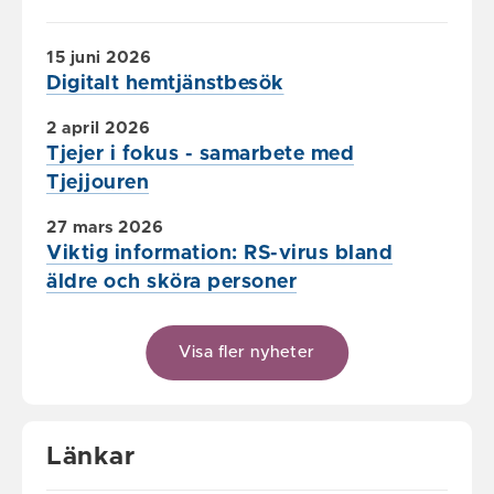
15 juni 2026
Digitalt hemtjänstbesök
2 april 2026
Tjejer i fokus - samarbete med
Tjejjouren
27 mars 2026
Viktig information: RS-virus bland
äldre och sköra personer
Visa fler nyheter
Länkar