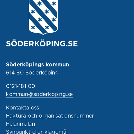
Söderköpings kommun
614 80 Söderköping
0121-181 00
kommun@soderkoping.se
Kontakta oss
Faktura och organisationsnummer
Felanmälan
Synpunkt eller klagomål