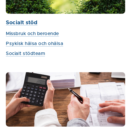
Socialt stöd
Missbruk och beroende
Psykisk hälsa och ohälsa
Socialt stödteam