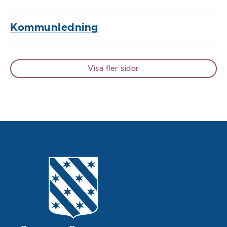
Kommunledning
Visa fler sidor