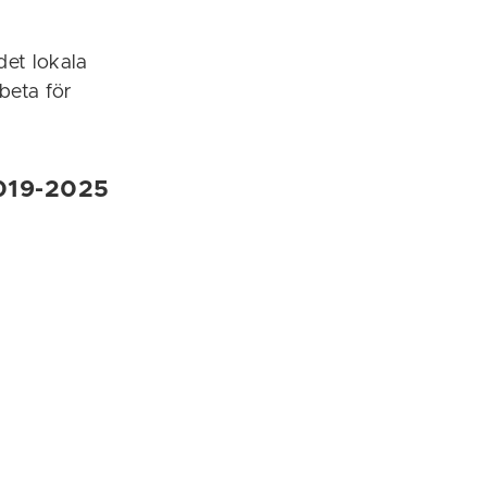
det lokala
rbeta för
2019-2025