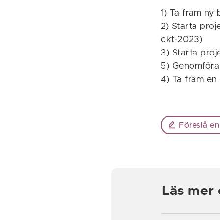
1) Ta fram ny 
2) Starta proj
okt-2023)
3) Starta proj
5) Genomföra 
4) Ta fram en 
Föreslå en
Läs mer 