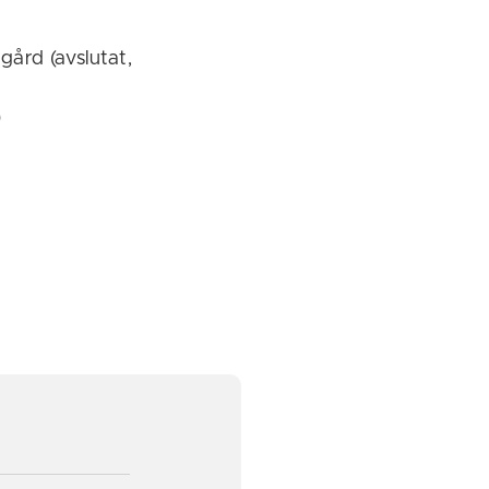
gård (avslutat,
)