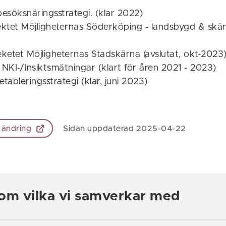
besöksnäringsstrategi. (klar 2022)
ektet Möjligheternas Söderköping - landsbygd & skär
eketet Möjligheternas Stadskärna (avslutat, okt-2023
NKI-/Insiktsmätningar (klart för åren 2021 - 2023)
etableringsstrategi (klar, juni 2023)
 ändring
Sidan uppdaterad 2025-04-22
om vilka vi samverkar med