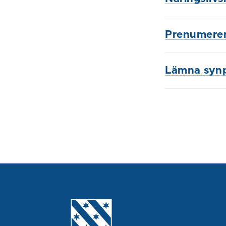
Prenumerer
Lämna syn