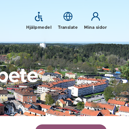
Hjälpmedel
Translate
Mina sidor
bete