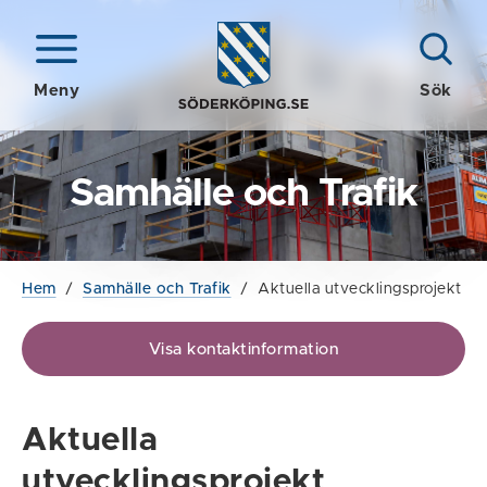
Meny
Sök
Samhälle och Trafik
Hem
/
Samhälle och Trafik
/
Aktuella utvecklingsprojekt
Visa kontaktinformation
Aktuella
utvecklingsprojekt