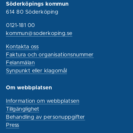
Söderköpings kommun
614 80 Söderköping
0121-181 00
kommun@soderkoping.se
Kontakta oss
Faktura och organisationsnummer
Felanmälan
Synpunkt eller klagomål
Om webbplatsen
Information om webbplatsen
Tillgänglighet
Behandling av personuppgifter
Press