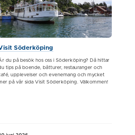
Visit Söderköping
Är du på besök hos oss i Söderköping? Då hittar
du tips på boende, båtturer, restauranger och
café, upplevelser och evenemang och mycket
mer på vår sida Visit Söderköping. Välkommen!