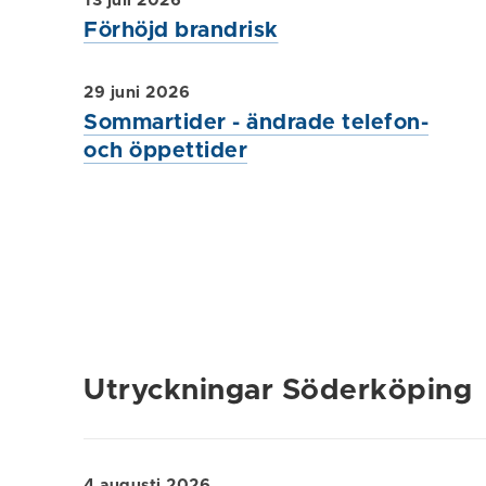
13 juli 2026
Förhöjd brandrisk
29 juni 2026
Sommartider - ändrade telefon-
och öppettider
Utryckningar Söderköping
4 augusti 2026