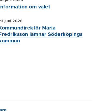
30 juni 2026
Information om valet
23 juni 2026
Kommundirektör Maria
Fredriksson lämnar Söderköpings
kommun
are