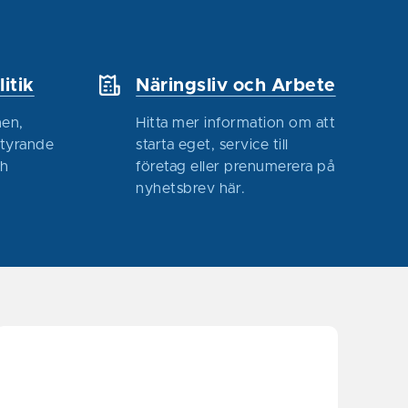
itik
Näringsliv och Arbete
en,
Hitta mer information om att
styrande
starta eget, service till
ch
företag eller prenumerera på
nyhetsbrev här.