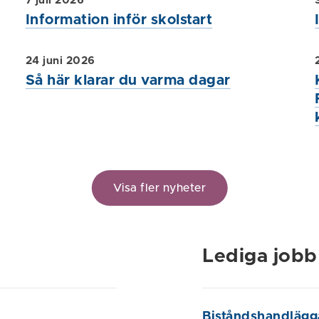
7 juli 2026
Information inför skolstart
24 juni 2026
Så här klarar du varma dagar
Visa fler nyheter
Lediga jobb
Biståndshandlägg