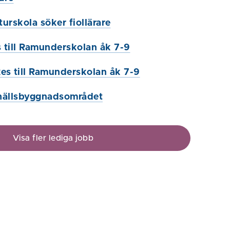
urskola söker fiollärare
s till Ramunderskolan åk 7-9
es till Ramunderskolan åk 7-9
hällsbyggnadsområdet
Visa fler lediga jobb