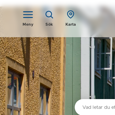
Meny
Sök
Karta