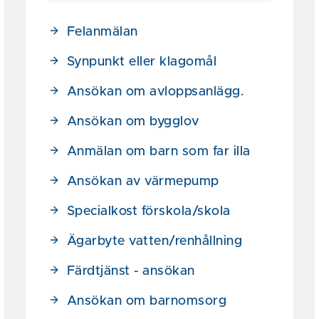
Felanmälan
Synpunkt eller klagomål
Ansökan om avloppsanlägg.
Ansökan om bygglov
Anmälan om barn som far illa
Ansökan av värmepump
Specialkost förskola/skola
Ägarbyte vatten/renhållning
Färdtjänst - ansökan
Ansökan om barnomsorg