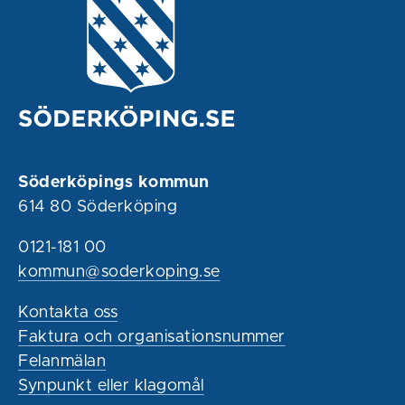
Söderköpings kommun
614 80 Söderköping
0121-181 00
kommun@soderkoping.se
Kontakta oss
Faktura och organisationsnummer
Felanmälan
Synpunkt eller klagomål