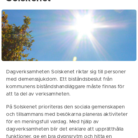
Dagverksamheten Solskenet riktar sig till personer
med demenssjukdom. Ett biståndsbeslut från
kommunens biståndshandläggare måste finnas för
att ta del av verksamheten.
På Solskenet prioriteras den sociala gemenskapen
och tillsammans med besökarna planeras aktiviteter
för en meningsfull vardag. Med hjälp av
dagverksamheten blir det enklare att upprätthålla
funktioner, ge en bra dygnsrytm och hitta en