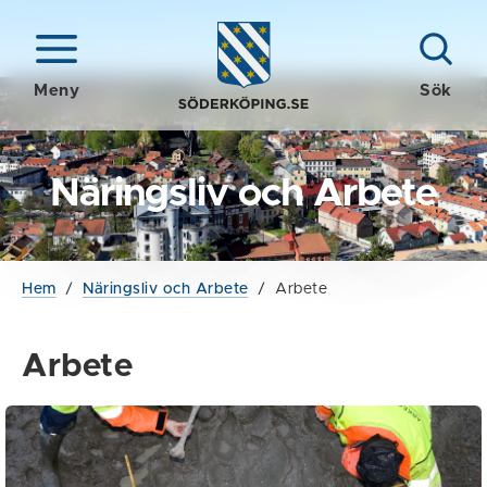
Meny
Sök
Näringsliv och Arbete
Hem
/
Näringsliv och Arbete
/
Arbete
Arbete