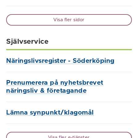
Visa fler sidor
Självservice
Näringslivsregister - Söderköping
Prenumerera på nyhetsbrevet
näringsliv & företagande
Lämna synpunkt/klagomål
Visa fler e-tjänster