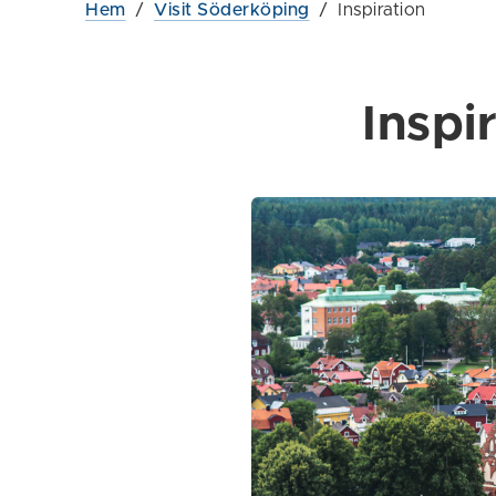
Hem
/
Visit Söderköping
/
Inspiration
Inspi