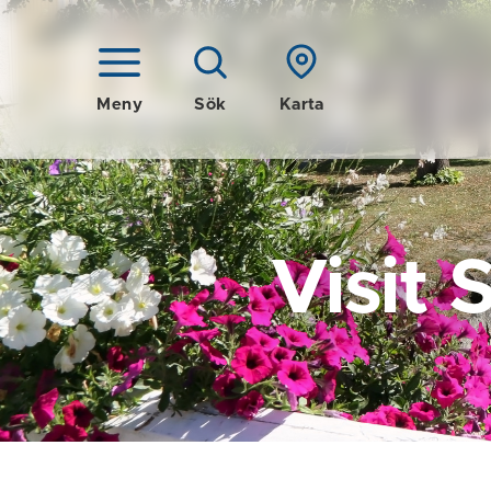
Meny
Sök
Karta
Visit 