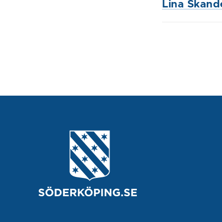
Lina Skande