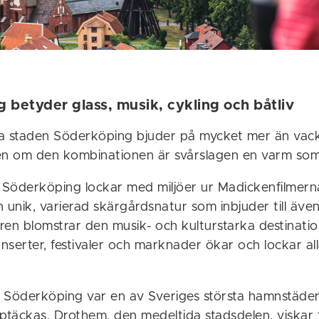
 betyder glass, musik, cykling och båtliv
iga staden Söderköping bjuder på mycket mer än vac
ven om den kombinationen är svårslagen en varm so
a Söderköping lockar med miljöer ur Madickenfilmern
 unik, varierad skärgårdsnatur som inbjuder till även
n blomstrar den musik- och kulturstarka destinati
nserter, festivaler och marknader ökar och lockar a
 Söderköping var en av Sveriges största hamnstäder,
pptäckas. Drothem, den medeltida stadsdelen, viskar 