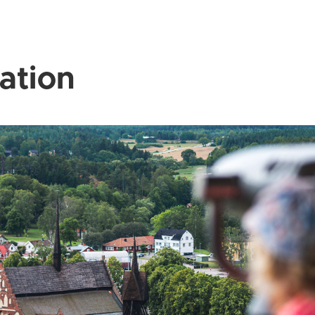
ration