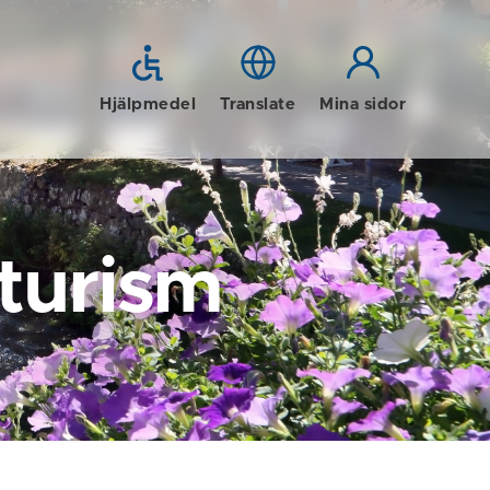
Hjälpmedel
Translate
Mina sidor
 turism