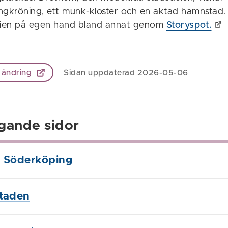
ngkröning, ett munk-kloster och en aktad hamnstad.
orien på egen hand bland annat genom
Storyspot.
 ändring
Sidan uppdaterad 2026-05-06
gande sidor
 Söderköping
staden