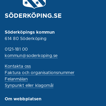
Söderköpings kommun
614 80 Söderköping
0121-181 00
kommun@soderkoping.se
Kontakta oss
Faktura och organisationsnummer
Felanmälan
Synpunkt eller klagomål
Om webbplatsen