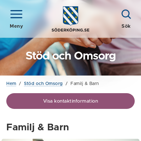
Meny
Sök
Stöd och Omsorg
Hem
/
Stöd och Omsorg
/
Familj & Barn
Visa kontaktinformation
Familj & Barn