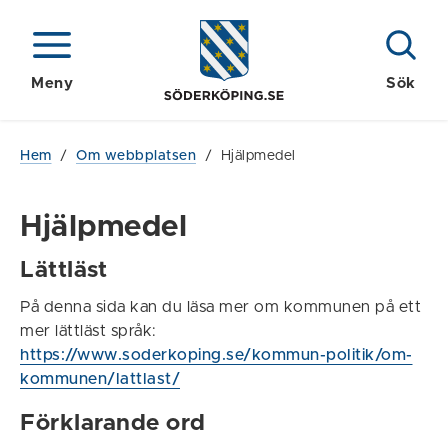
Meny
Sök
Hem
/
Om webbplatsen
/
Hjälpmedel
Hjälpmedel
Lättläst
På denna sida kan du läsa mer om kommunen på ett
mer lättläst språk:
https://www.soderkoping.se/kommun-politik/om-
kommunen/lattlast/
Förklarande ord