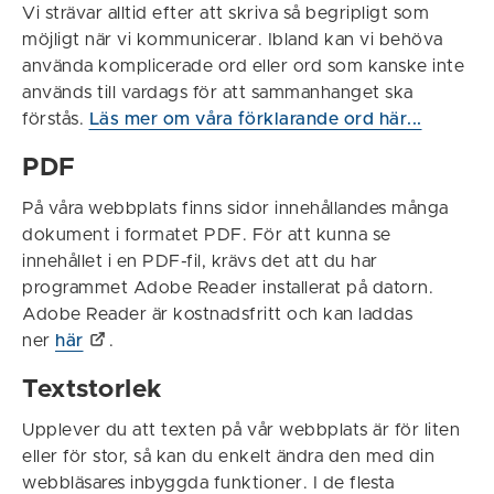
Vi strävar alltid efter att skriva så begripligt som
möjligt när vi kommunicerar. Ibland kan vi behöva
använda komplicerade ord eller ord som kanske inte
används till vardags för att sammanhanget ska
förstås.
Läs mer om våra förklarande ord här...
PDF
På våra webbplats finns sidor innehållandes många
dokument i formatet PDF. För att kunna se
innehållet i en PDF-fil, krävs det att du har
programmet Adobe Reader installerat på datorn.
Adobe Reader är kostnadsfritt och kan laddas
ner
här
.
Textstorlek
Upplever du att texten på vår webbplats är för liten
eller för stor, så kan du enkelt ändra den med din
webbläsares inbyggda funktioner. I de flesta