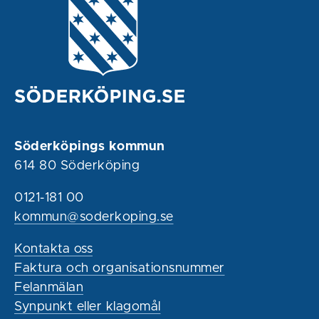
Söderköpings kommun
614 80 Söderköping
0121-181 00
kommun@soderkoping.se
Kontakta oss
Faktura och organisationsnummer
Felanmälan
Synpunkt eller klagomål