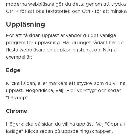
moderna webbläsare gör du detta genom att trycka
Ctrl + för att öka textstorlek och Ctrl - för att minska.
Uppläsning
För att få sidan uppläst använder du det vanliga
program för uppläsning. Har du inget sådant har de
flesta webbläsare en uppläsningsfunktion. Några
exempel är:
Edge
Klicka i sidan, eller markera ett stycke, som du vill ha
uppläst. Högerklicka, välj "Fler verktyg" och sedan
"Läs upp".
Chrome
Högerklicka på sidan du vill ha uppläst. Välj "Öppna i
läsläge", klicka sedan på uppspelningsknappen.