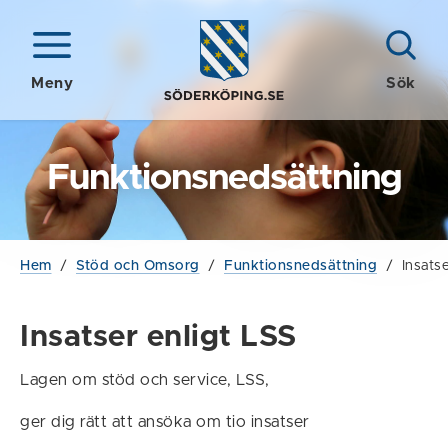
Meny
Sök
Funktionsnedsättning
Hem
/
Stöd och Omsorg
/
Funktionsnedsättning
/
Insats
Insatser enligt LSS
Lagen om stöd och service, LSS,
ger dig rätt att ansöka om tio insatser