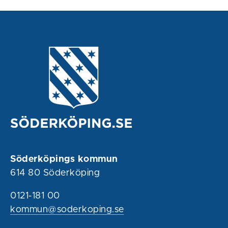
Söderköpings kommun
614 80 Söderköping
0121-181 00
kommun@soderkoping.se