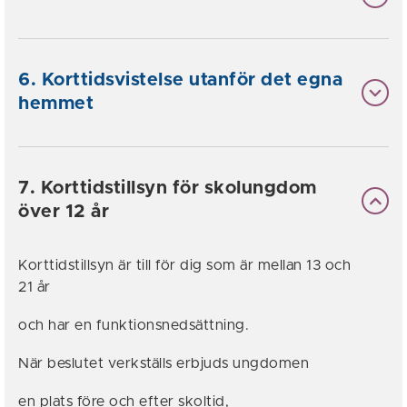
6. Korttidsvistelse utanför det egna
hemmet
7. Korttidstillsyn för skolungdom
över 12 år
Korttidstillsyn är till för dig som är mellan 13 och
21 år
och har en funktionsnedsättning.
När beslutet verkställs erbjuds ungdomen
en plats före och efter skoltid,