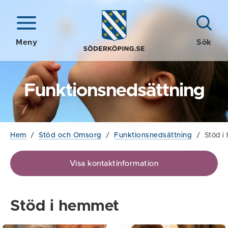
Meny
Sök
Funktionsnedsättning
Hem
/
Stöd och Omsorg
/
Funktionsnedsättning
/
Stöd i
Visa kontaktinformation
Stöd i hemmet