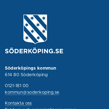
Söderköpings kommun
614 80 Söderköping
0121-181 00
kommun@soderkoping.se
Kontakta oss