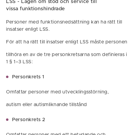
LSS - Lagen om stöd och service till
vissa funktionshindrade
Personer med funktionsnedsättning kan ha rätt till
insatser enligt LSS.
För att ha rätt till insatser enligt LSS måste personen
tillhöra en av de tre personkretsarna som definieras i
1 § 1–3 LSS:
Personkrets 1
Omfattar personer med utvecklingsstörning,
autism eller autismliknande tillstånd
Personkrets 2
Omfattar personer med ett betydande och