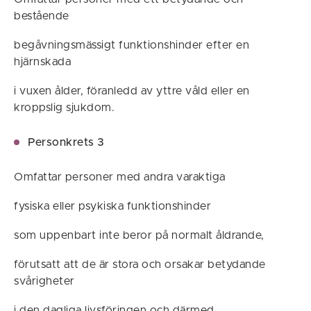
bestående
begåvningsmässigt funktionshinder efter en
hjärnskada
i vuxen ålder, föranledd av yttre våld eller en
kroppslig sjukdom.
Personkrets 3
Omfattar personer med andra varaktiga
fysiska eller psykiska funktionshinder
som uppenbart inte beror på normalt åldrande,
förutsatt att de är stora och orsakar betydande
svårigheter
i den dagliga livsföringen och därmed