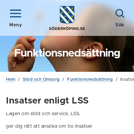
Meny
Sök
Funktionsnedsättning
Hem
/
Stöd och Omsorg
/
Funktionsnedsättning
/
Insats
Insatser enligt LSS
Lagen om stöd och service, LSS,
ger dig rätt att ansöka om tio insatser