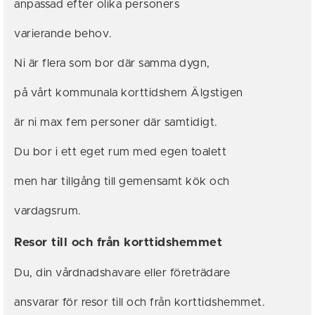
anpassad efter olika personers
varierande behov.
Ni är flera som bor där samma dygn,
på vårt kommunala korttidshem Älgstigen
är ni max fem personer där samtidigt.
Du bor i ett eget rum med egen toalett
men har tillgång till gemensamt kök och
vardagsrum.
Resor till och från korttidshemmet
Du, din vårdnadshavare eller företrädare
ansvarar för resor till och från korttidshemmet.