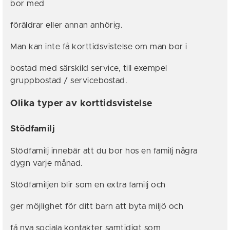
bor med
föräldrar eller annan anhörig.
Man kan inte få korttidsvistelse om man bor i
bostad med särskild service, till exempel
gruppbostad / servicebostad.
Olika typer av korttidsvistelse
Stödfamilj
Stödfamilj innebär att du bor hos en familj några
dygn varje månad.
Stödfamiljen blir som en extra familj och
ger möjlighet för ditt barn att byta miljö och
få nya sociala kontakter samtidigt som