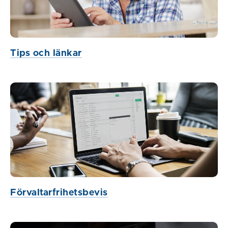
Tips och länkar
Förvaltarfrihetsbevis