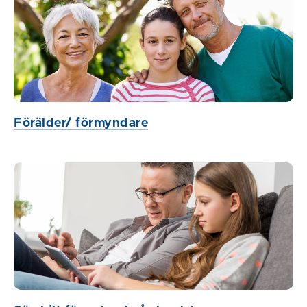
Förälder/ förmyndare