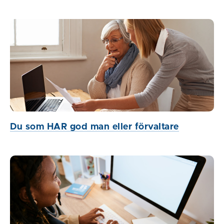
Du som HAR god man eller förvaltare