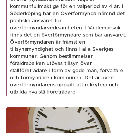
kommunfullmäktige för en valperiod av 4 år. I
Söderköping har en Överförmyndarnämnd det
politiska ansvaret för
överförmyndarverksamheten. I Valdemarsvik
finns det en överförmyndare som bär ansvaret.
Överförmyndaren är främst en
tillsynsmyndighet och finns i alla Sveriges
kommuner. Genom bestämmelser i
föräldrabalken utövas tillsyn över
ställföreträdare i form av gode män, förvaltare
och förmyndare i kommunen. Det är även
överförmyndarens uppgift att rekrytera och
utbilda nya ställföreträdare.