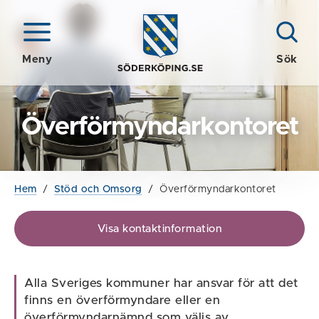
Meny
Sök
Överförmyndarkontoret
Hem
/
Stöd och Omsorg
/
Överförmyndarkontoret
Visa kontaktinformation
Alla Sveriges kommuner har ansvar för att det
finns en överförmyndare eller en
överförmyndarnämnd som väljs av