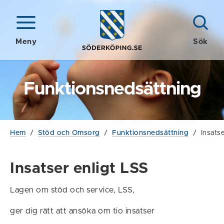
Meny
Sök
Funktionsnedsättning
Hem
/
Stöd och Omsorg
/
Funktionsnedsättning
/
Insats
Insatser enligt LSS
Lagen om stöd och service, LSS,
ger dig rätt att ansöka om tio insatser