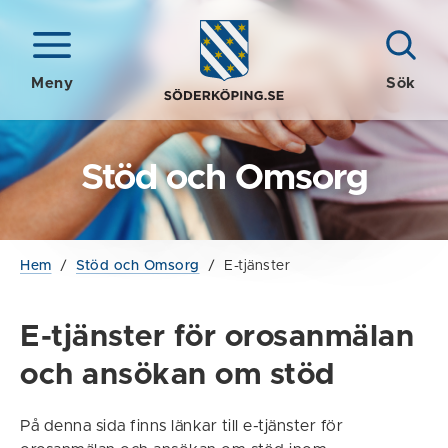
Meny
Sök
Stöd och Omsorg
Hem
/
Stöd och Omsorg
/
E-tjänster
E-tjänster för orosanmälan
och ansökan om stöd
På denna sida finns länkar till e-tjänster för