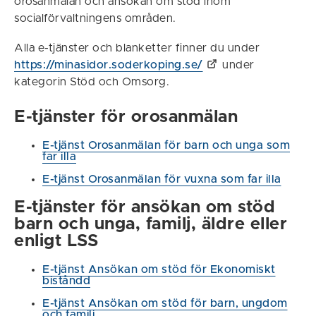
orosanmälan och ansökan om stöd inom
socialförvaltningens områden.
Alla e-tjänster och blanketter finner du under
https://minasidor.soderkoping.se/
under
kategorin Stöd och Omsorg.
E-tjänster för orosanmälan
E-tjänst Orosanmälan för barn och unga som
far illa
E-tjänst Orosanmälan för vuxna som far illa
E-tjänster för ansökan om stöd
barn och unga, familj, äldre eller
enligt LSS
E-tjänst Ansökan om stöd för Ekonomiskt
biståndd
E-tjänst Ansökan om stöd för barn, ungdom
och familj