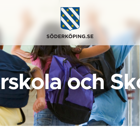
rskola och Sk