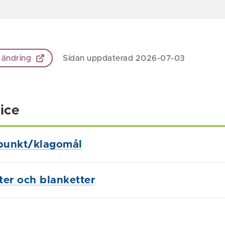
 ändring
Sidan uppdaterad 2026-07-03
ice
punkt/klagomål
ster och blanketter