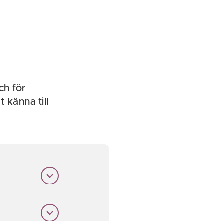
ch för
 känna till