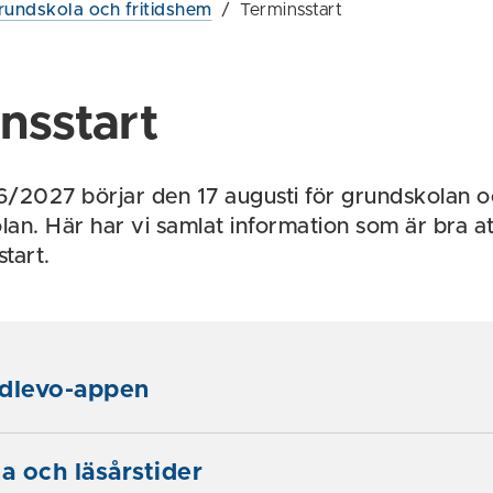
rundskola och fritidshem
/
Terminsstart
nsstart
/2027 börjar den 17 augusti för grundskolan o
an. Här har vi samlat information som är bra att
start.
Edlevo-appen
 och läsårstider