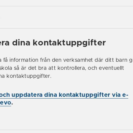
m
ra dina kontaktuppgifter
a få information från den verksamhet där ditt barn gå
rskola så är det bra att kontrollera, och eventuellt
na kontaktuppgifter.
 och uppdatera dina kontaktuppgifter via e-
levo
.