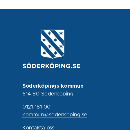
Söderköpings kommun
614 80 Söderköping
0121-181 00
kommun@soderkoping.se
Kontakta oss