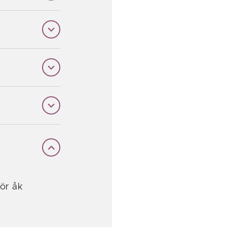
för åk