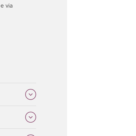
e via