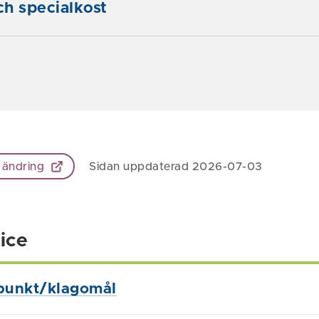
h specialkost
 ändring
Sidan uppdaterad 2026-07-03
ice
punkt/klagomål