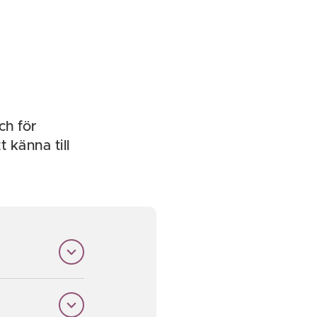
ch för
 känna till