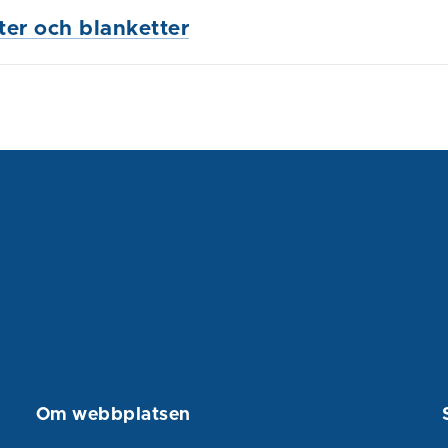
ster och blanketter
Om webbplatsen