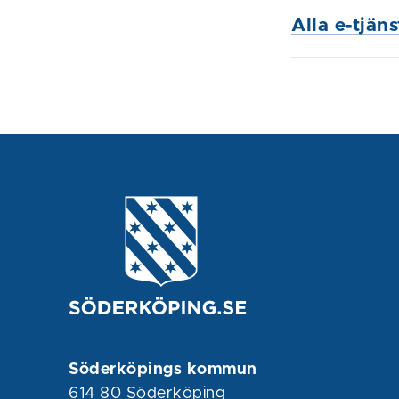
Alla e-tjän
Söderköpings kommun
614 80 Söderköping