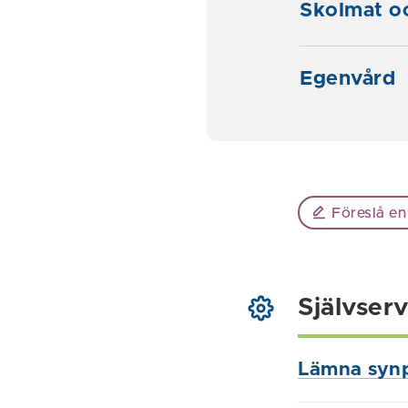
Skolmat oc
Egenvård
Föreslå en
Självserv
Lämna syn