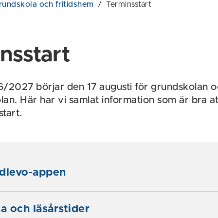
rundskola och fritidshem
/
Terminsstart
nsstart
/2027 börjar den 17 augusti för grundskolan o
an. Här har vi samlat information som är bra att
start.
Edlevo-appen
 och läsårstider