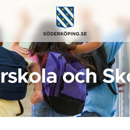
rskola och Sk