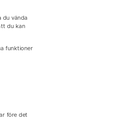
a du vända
 att du kan
ga funktioner
ar före det