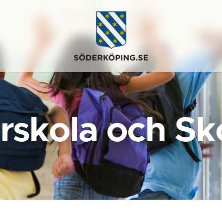
rskola och Sk