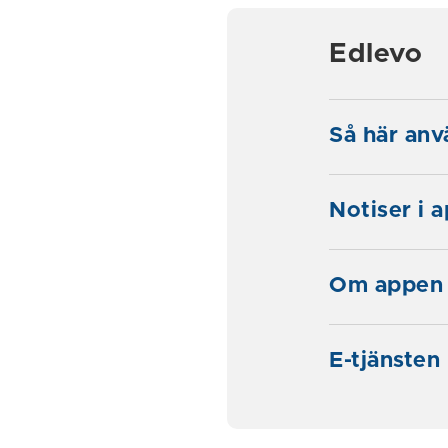
Edlevo
Så här anv
Notiser i 
Om appen 
E-tjänsten