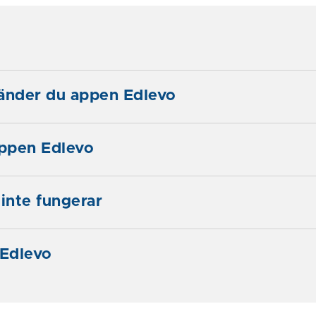
änder du appen Edlevo
appen Edlevo
inte fungerar
 Edlevo