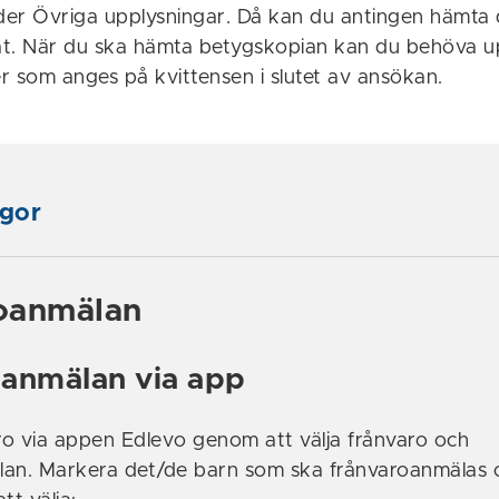
nder Övriga upplysningar. Då kan du antingen hämta d
at. När du ska hämta betygskopian kan du behöva 
som anges på kvittensen i slutet av ansökan.
ågor
oanmälan
anmälan via app
o via appen Edlevo genom att välja frånvaro och
lan. Markera det/de barn som ska frånvaroanmälas 