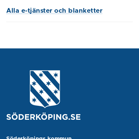
Alla e-tjänster och blanketter
Söderköpings kommun