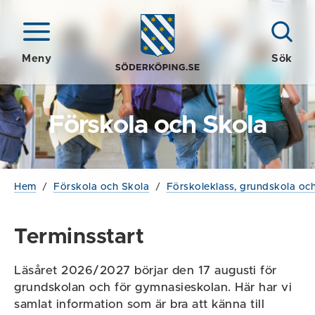
Meny
Sök
Förskola och Skola
Hem
/
Förskola och Skola
/
Förskoleklass, grundskola och
Terminsstart
Läsåret 2026/2027 börjar den 17 augusti för
grundskolan och för gymnasieskolan. Här har vi
samlat information som är bra att känna till