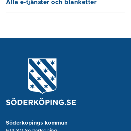
Alla e-tjänster och blanketter
Söderköpings kommun
614 80 Söderköping