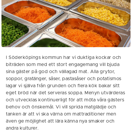
I Söderköpings kommun har vi duktiga kockar och
biträden som med ett stort engagemang vill bjuda
sina gäster på god och vällagad mat. Alla grytor,
soppor, gratänger, såser, pastasåser och potatismos
lagar vi själva från grunden och flera kök bakar sitt
eget bröd när det serveras soppa. Menyn utvärderas
och utvecklas kontinuerligt för att möta våra gästers
behov och önskemål. Vi vill sprida matglädje och
tanken är att vi ska värna om mattraditioner men
även ge möjlighet att lära känna nya smaker och
andra kulturer.