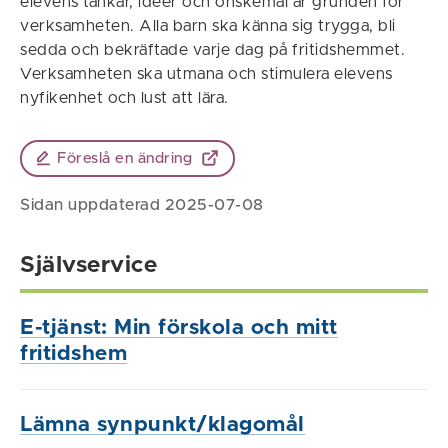
elevens tankar, idéer och önskemål är grunden för
verksamheten. Alla barn ska känna sig trygga, bli
sedda och bekräftade varje dag på fritidshemmet.
Verksamheten ska utmana och stimulera elevens
nyfikenhet och lust att lära.
Föreslå en ändring
Sidan uppdaterad 2025-07-08
Självservice
E-tjänst: Min förskola och mitt
fritidshem
Lämna synpunkt/klagomål