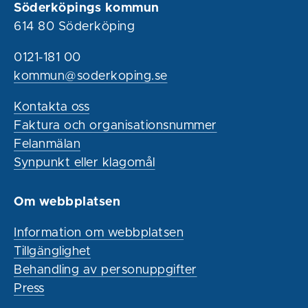
Söderköpings kommun
614 80 Söderköping
0121-181 00
kommun@soderkoping.se
Kontakta oss
Faktura och organisationsnummer
Felanmälan
Synpunkt eller klagomål
Om webbplatsen
Information om webbplatsen
Tillgänglighet
Behandling av personuppgifter
Press