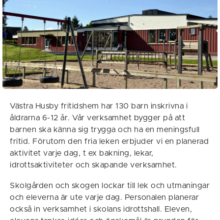
Västra Husby fritidshem har 130 barn inskrivna i
åldrarna 6-12 år. Vår verksamhet bygger på att
barnen ska känna sig trygga och ha en meningsfull
fritid. Förutom den fria leken erbjuder vi en planerad
aktivitet varje dag, t ex bakning, lekar,
idrottsaktiviteter och skapande verksamhet.
Skolgården och skogen lockar till lek och utmaningar
och eleverna är ute varje dag. Personalen planerar
också in verksamhet i skolans idrottshall. Eleven,