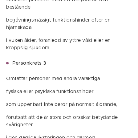
bestående
begåvningsmässigt funktionshinder efter en
hjärnskada
i vuxen ålder, föranledd av yttre våld eller en
kroppslig sjukdom.
Personkrets 3
Omfattar personer med andra varaktiga
fysiska eller psykiska funktionshinder
som uppenbart inte beror på normalt åldrande,
förutsatt att de är stora och orsakar betydande
svårigheter
i den dagliga livsföringen och därmed