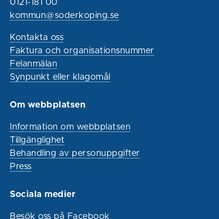
0121-181 00
kommun@soderkoping.se
Kontakta oss
Faktura och organisationsnummer
Felanmälan
Synpunkt eller klagomål
Om webbplatsen
Information om webbplatsen
Tillgänglighet
Behandling av personuppgifter
Press
Sociala medier
Besök oss på Facebook