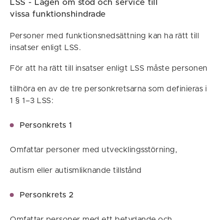
LSS - Lagen om stöd och service till
vissa funktionshindrade
Personer med funktionsnedsättning kan ha rätt till
insatser enligt LSS.
För att ha rätt till insatser enligt LSS måste personen
tillhöra en av de tre personkretsarna som definieras i
1 § 1–3 LSS:
Personkrets 1
Omfattar personer med utvecklingsstörning,
autism eller autismliknande tillstånd
Personkrets 2
Omfattar personer med ett betydande och