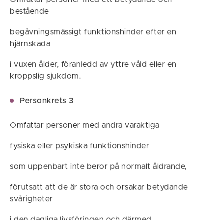
bestående
begåvningsmässigt funktionshinder efter en
hjärnskada
i vuxen ålder, föranledd av yttre våld eller en
kroppslig sjukdom.
Personkrets 3
Omfattar personer med andra varaktiga
fysiska eller psykiska funktionshinder
som uppenbart inte beror på normalt åldrande,
förutsatt att de är stora och orsakar betydande
svårigheter
i den dagliga livsföringen och därmed