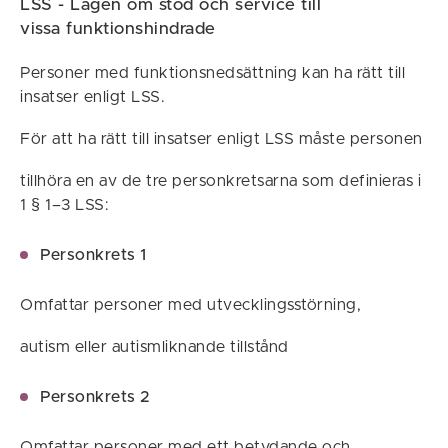
LSS - Lagen om stöd och service till
vissa funktionshindrade
Personer med funktionsnedsättning kan ha rätt till
insatser enligt LSS.
För att ha rätt till insatser enligt LSS måste personen
tillhöra en av de tre personkretsarna som definieras i
1 § 1–3 LSS:
Personkrets 1
Omfattar personer med utvecklingsstörning,
autism eller autismliknande tillstånd
Personkrets 2
Omfattar personer med ett betydande och