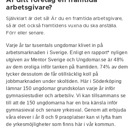
Är ditt företag en framtida
arbetsgivare?
Självklart är det så! Är du en framtida arbetsgivare,
så är det också framtidens vuxna du ska anställa.
Förr eller senare.
Varje år tar tusentals ungdomar klivet in på
arbetsmarknaden i Sverige. Enligt en rapport* nyligen
utgiven av Mentor Sverige och Ungdomar.se är 48%
av dem oroliga inför tanken på framtiden. 74% av dem
tycker dessutom de får otillräcklig koll på
jobbmarknaden under skoltiden. Här i Söderköping
lämnar 150 ungdomar grundskolan varje år inför
gymnasiestudier och arbetsliv. Vi kan tillsammans se
till att de 150 ungdomarna har en bra känsla inför
gymnasieval och senare yrkesval. Genom att erbjuda
våra elever i år 8 och 9 praoplatser kan vi lyfta fram
de yrkesmöjligheter som finns här i vår kommun.