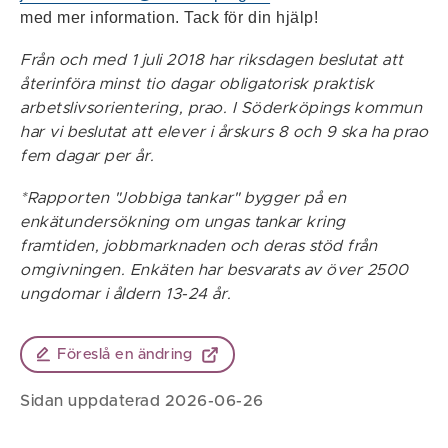
med mer information. Tack för din hjälp!
Från och med 1 juli 2018 har riksdagen beslutat att
återinföra minst tio dagar obligatorisk praktisk
arbetslivsorientering, prao. I Söderköpings kommun
har vi beslutat att elever i årskurs 8 och 9 ska ha prao
fem dagar per år.
*Rapporten "Jobbiga tankar" bygger på en
enkätundersökning om ungas tankar kring
framtiden, jobbmarknaden och deras stöd från
omgivningen. Enkäten har besvarats av över 2500
ungdomar i åldern 13-24 år.
Föreslå en ändring
Sidan uppdaterad 2026-06-26