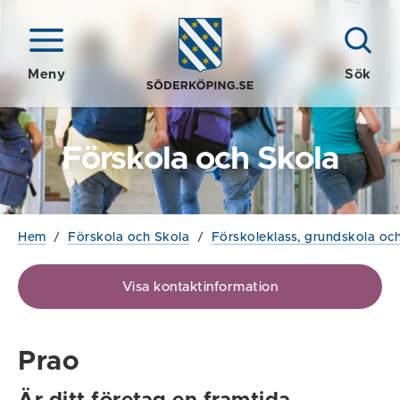
Meny
Sök
Förskola och Skola
Hem
/
Förskola och Skola
/
Förskoleklass, grundskola och
Visa kontaktinformation
Prao