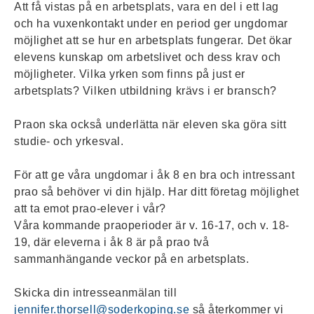
Att få vistas på en arbetsplats, vara en del i ett lag
och ha vuxenkontakt under en period ger ungdomar
möjlighet att se hur en arbetsplats fungerar. Det ökar
elevens kunskap om arbetslivet och dess krav och
möjligheter. Vilka yrken som finns på just er
arbetsplats? Vilken utbildning krävs i er bransch?
Praon ska också underlätta när eleven ska göra sitt
studie- och yrkesval.
För att ge våra ungdomar i åk 8 en bra och intressant
prao så behöver vi din hjälp. Har ditt företag möjlighet
att ta emot prao-elever i vår?
Våra kommande praoperioder är v. 16-17, och v. 18-
19, där eleverna i åk 8 är på prao två
sammanhängande veckor på en arbetsplats.
Skicka din intresseanmälan till
jennifer.thorsell@soderkoping.se
så återkommer vi