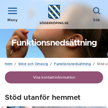
Meny
Sök
Funktionsnedsättning
Hem
/
Stöd och Omsorg
/
Funktionsnedsättning
/
Stöd u
Visa kontaktinformation
Stöd utanför hemmet