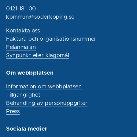
0121-181 00
kommun@soderkoping.se
Kontakta oss
Faktura och organisationsnummer
Felanmälan
Synpunkt eller klagomål
Om webbplatsen
Information om webbplatsen
Tillgänglighet
Behandling av personuppgifter
Press
Sociala medier