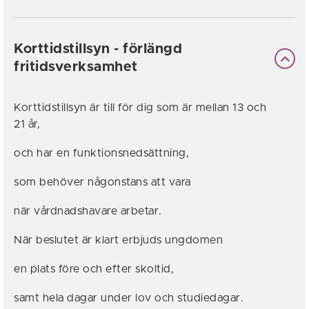
Korttidstillsyn - förlängd
fritidsverksamhet
Korttidstillsyn är till för dig som är mellan 13 och
21 år,
och har en funktionsnedsättning,
som behöver någonstans att vara
när vårdnadshavare arbetar.
När beslutet är klart erbjuds ungdomen
en plats före och efter skoltid,
samt hela dagar under lov och studiedagar.