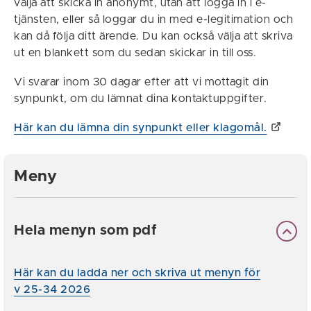
välja att skicka in anonymt, utan att logga in i e-
tjänsten, eller så loggar du in med e-legitimation och
kan då följa ditt ärende. Du kan också välja att skriva
ut en blankett som du sedan skickar in till oss.
Vi svarar inom 30 dagar efter att vi mottagit din
synpunkt, om du lämnat dina kontaktuppgifter.
Här kan du lämna din synpunkt eller klagomål.
Meny
Hela menyn som pdf
Här kan du ladda ner och skriva ut menyn för
v 25-34 2026