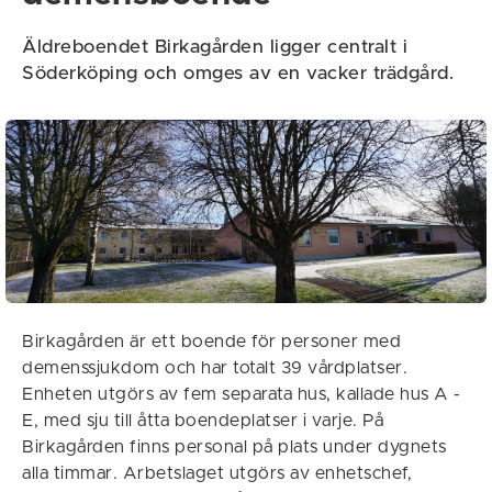
Äldreboendet Birkagården ligger centralt i
Söderköping och omges av en vacker trädgård.
Birkagården är ett boende för personer med
demenssjukdom och har totalt 39 vårdplatser.
Enheten utgörs av fem separata hus, kallade hus A -
E, med sju till åtta boendeplatser i varje. På
Birkagården finns personal på plats under dygnets
alla timmar. Arbetslaget utgörs av enhetschef,