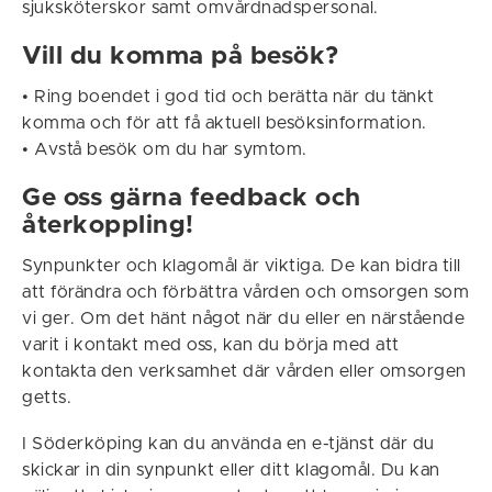
sjuksköterskor samt omvårdnadspersonal.
Vill du komma på besök?
• Ring boendet i god tid och berätta när du tänkt
komma och för att få aktuell besöksinformation.
• Avstå besök om du har symtom.
Ge oss gärna feedback och
återkoppling!
Synpunkter och klagomål är viktiga. De kan bidra till
att förändra och förbättra vården och omsorgen som
vi ger. Om det hänt något när du eller en närstående
varit i kontakt med oss, kan du börja med att
kontakta den verksamhet där vården eller omsorgen
getts.
I Söderköping kan du använda en e-tjänst där du
skickar in din synpunkt eller ditt klagomål. Du kan