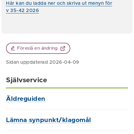
Här kan du ladda ner och skriva ut menyn för
v 35-42 2026
Föreslå en ändring
Sidan uppdaterad 2026-04-09
Självservice
Äldreguiden
Lämna synpunkt/klagomål