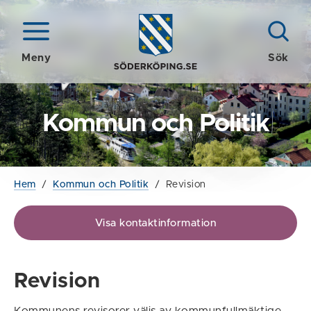
Meny
Sök
Kommun och Politik
Hem
/
Kommun och Politik
/
Revision
Visa kontaktinformation
Revision