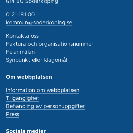
614 80 Söderköping
0121-181 00
kommun@soderkoping.se
Kontakta oss
Faktura och organisationsnummer
Felanmälan
Synpunkt eller klagomål
Om webbplatsen
Information om webbplatsen
Tillgänglighet
Behandling av personuppgifter
Press
Sociala medier