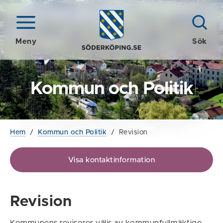
Meny
Sök
Kommun och Politik
Hem
/
Kommun och Politik
/
Revision
Visa kontaktinformation
Revision