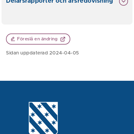
Delårsrapporter och årsredovisning
Föreslå en ändring
Sidan uppdaterad 2024-04-05