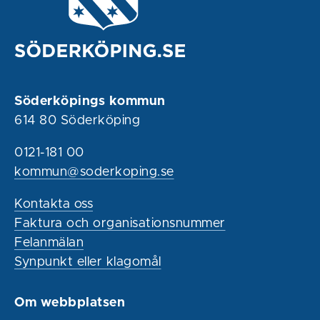
Söderköpings kommun
614 80 Söderköping
0121-181 00
kommun@soderkoping.se
Kontakta oss
Faktura och organisationsnummer
Felanmälan
Synpunkt eller klagomål
Om webbplatsen