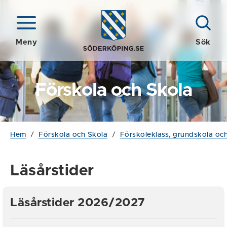
Meny
Sök
Förskola och Skola
Hem
/
Förskola och Skola
/
Förskoleklass, grundskola och
Läsårstider
Läsårstider 2026/2027