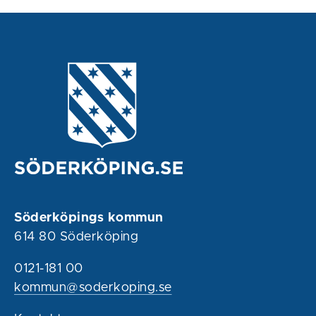
Söderköpings kommun
614 80 Söderköping
0121-181 00
kommun@soderkoping.se