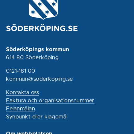
Söderköpings kommun
614 80 Söderköping
0121-181 00
kommun@soderkoping.se
Kontakta oss
Faktura och organisationsnummer
Felanmälan
Synpunkt eller klagomål
Om webbplatsen