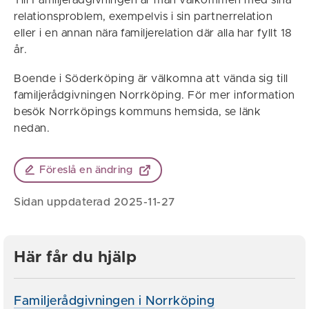
Till Familjerådgivningen är man välkommen med sina
relationsproblem, exempelvis i sin partnerrelation
eller i en annan nära familjerelation där alla har fyllt 18
år.
Boende i Söderköping är välkomna att vända sig till
familjerådgivningen Norrköping. För mer information
besök Norrköpings kommuns hemsida, se länk
nedan.
Föreslå en ändring
Sidan uppdaterad 2025-11-27
Här får du hjälp
Familjerådgivningen i Norrköping