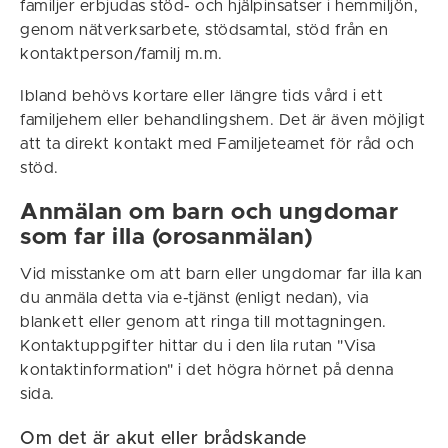
familjer erbjudas stöd- och hjälpinsatser i hemmiljön,
genom nätverksarbete, stödsamtal, stöd från en
kontaktperson/familj m.m.
Ibland behövs kortare eller längre tids vård i ett
familjehem eller behandlingshem. Det är även möjligt
att ta direkt kontakt med Familjeteamet för råd och
stöd.
Anmälan om barn och ungdomar
som far illa (orosanmälan)
Vid misstanke om att barn eller ungdomar far illa kan
du anmäla detta via e-tjänst (enligt nedan), via
blankett eller genom att ringa till mottagningen.
Kontaktuppgifter hittar du i den lila rutan "Visa
kontaktinformation" i det högra hörnet på denna
sida.
Om det är akut eller brådskande