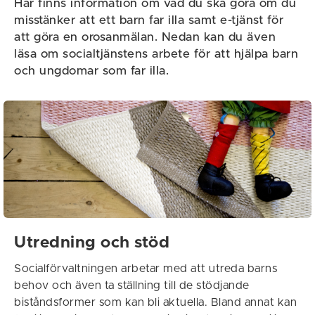
Här finns information om vad du ska göra om du
misstänker att ett barn far illa samt e-tjänst för
att göra en orosanmälan. Nedan kan du även
läsa om socialtjänstens arbete för att hjälpa barn
och ungdomar som far illa.
Utredning och stöd
Socialförvaltningen arbetar med att utreda barns
behov och även ta ställning till de stödjande
biståndsformer som kan bli aktuella. Bland annat kan