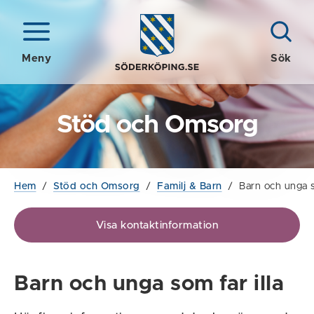
Meny
Sök
Stöd och Omsorg
Hem
/
Stöd och Omsorg
/
Familj & Barn
/
Barn och unga s
Visa kontaktinformation
Barn och unga som far illa