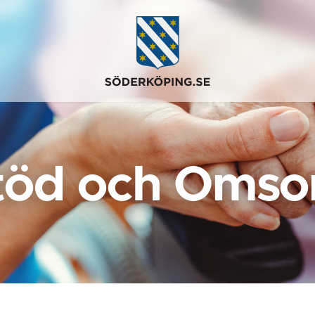
töd och Omso