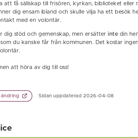
att få sällskap till frisören, kyrkan, biblioteket elle
ner dig ensam ibland och skulle vilja ha ett besök
ontakt med en volontär.
r dig stöd och gemenskap, men ersätter
inte
din hem
 som du kanske får från kommunen. Det kostar ingent
olontär.
n att höra av dig till oss!
 ändring
Sidan uppdaterad 2026-04-08
ice