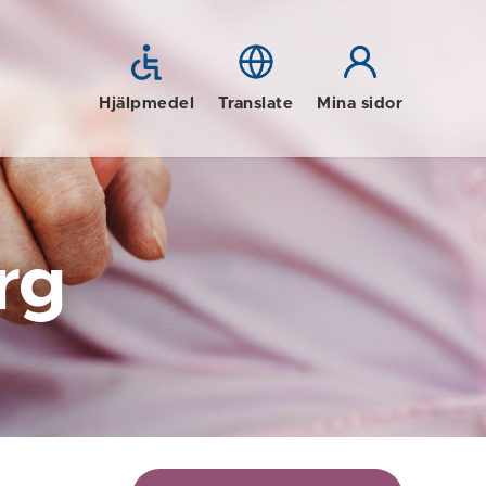
Hjälpmedel
Translate
Mina sidor
rg