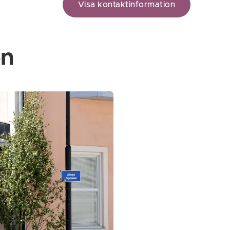
n
Visa kontaktinformation
en