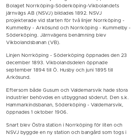
Bolaget Norrköping-Söderköping-Vikbolandets
järnvägs AB (NSVJ) bildades 1892. NSVJ
projekterade vid starten för två linjer Norrköping -
Kummelby - Arkösund och Norrköping - Kummelby -
Söderköping. Järnvägens benämning blev
Vikbolandsbanan (VB).
Linjen Norrköping - Söderköping öppnades den 23
december 1893. Vikbolandsdelen öppnade
september 1894 till Ö. Husby och juni 1895 till
Arkösund.
Eftersom både Gusum och Valdemarsvik hade stora
industrier behövdes en utbyggnad söderut. Den s.k.
Hammarkindsbanan, Söderköping - Valdemarsvik,
öppnades 1 oktober 1906.
Snart blev Östra station i Norrköping för liten och
NSVJ byggde en ny station och bangård som togs i