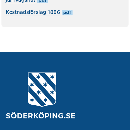
järnvägsnät
pdf
Kostnadsförslag 1886
pdf