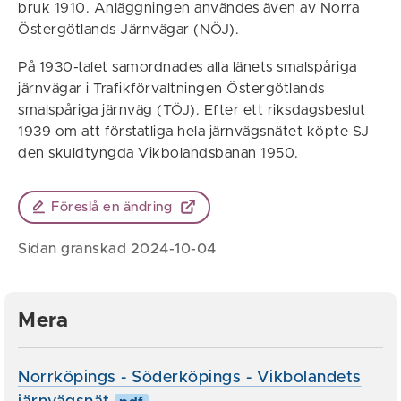
bruk 1910. Anläggningen användes även av Norra
Östergötlands Järnvägar (NÖJ).
På 1930-talet samordnades alla länets smalspåriga
järnvägar i Trafikförvaltningen Östergötlands
smalspåriga järnväg (TÖJ). Efter ett riksdagsbeslut
1939 om att förstatliga hela järnvägsnätet köpte SJ
den skuldtyngda Vikbolandsbanan 1950.
Föreslå en ändring
Sidan granskad 2024-10-04
Mera
Norrköpings - Söderköpings - Vikbolandets