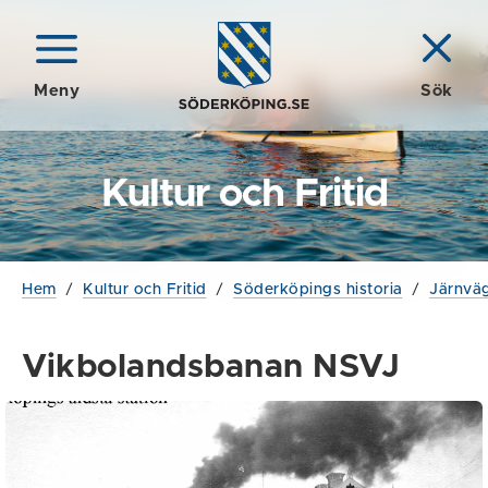
Meny
Sök
Kultur och Fritid
Hem
/
Kultur och Fritid
/
Söderköpings historia
/
Järnväg
Vikbolandsbanan NSVJ