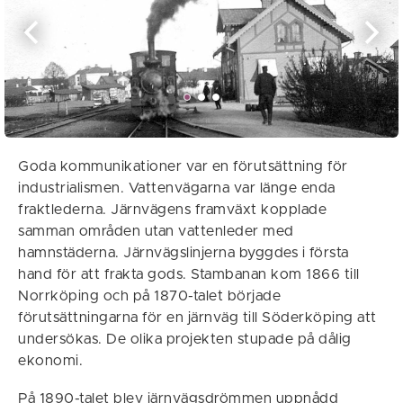
Goda kommunikationer var en förutsättning för
industrialismen. Vattenvägarna var länge enda
fraktlederna. Järnvägens framväxt kopplade
samman områden utan vattenleder med
hamnstäderna. Järnvägslinjerna byggdes i första
hand för att frakta gods. Stambanan kom 1866 till
Norrköping och på 1870-talet började
förutsättningarna för en järnväg till Söderköping att
undersökas. De olika projekten stupade på dålig
ekonomi.
På 1890-talet blev järnvägsdrömmen uppnådd