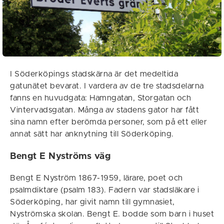
I Söderköpings stadskärna är det medeltida
gatunätet bevarat. I vardera av de tre stadsdelarna
fanns en huvudgata: Hamngatan, Storgatan och
Vintervadsgatan. Många av stadens gator har fått
sina namn efter berömda personer, som på ett eller
annat sätt har anknytning till Söderköping.
Bengt E Nyströms väg
Bengt E Nyström 1867-1959, lärare, poet och
psalmdiktare (psalm 183). Fadern var stadsläkare i
Söderköping, har givit namn till gymnasiet,
Nyströmska skolan. Bengt E. bodde som barn i huset