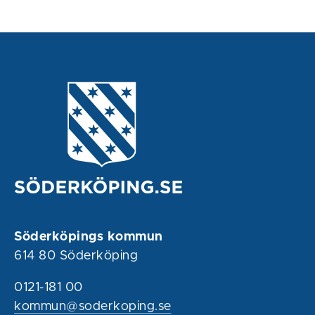
Söderköpings kommun
614 80 Söderköping
0121-181 00
kommun@soderkoping.se