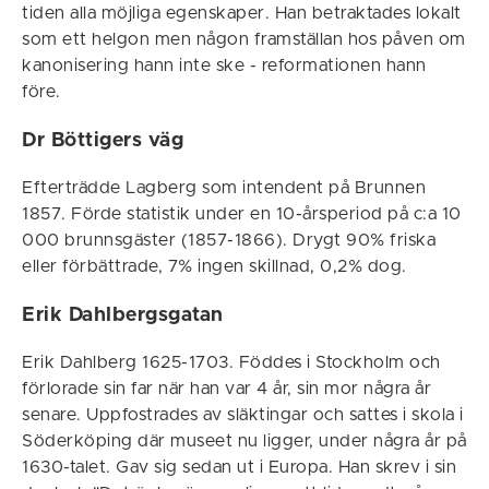
tiden alla möjliga egenskaper. Han betraktades lokalt
som ett helgon men någon framställan hos påven om
kanonisering hann inte ske - reformationen hann
före.
Dr Böttigers väg
Efterträdde Lagberg som intendent på Brunnen
1857. Förde statistik under en 10-årsperiod på c:a 10
000 brunnsgäster (1857-1866). Drygt 90% friska
eller förbättrade, 7% ingen skillnad, 0,2% dog.
Erik Dahlbergsgatan
Erik Dahlberg 1625-1703. Föddes i Stockholm och
förlorade sin far när han var 4 år, sin mor några år
senare. Uppfostrades av släktingar och sattes i skola i
Söderköping där museet nu ligger, under några år på
1630-talet. Gav sig sedan ut i Europa. Han skrev i sin