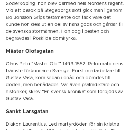
Söderköping, hon blev därmed hela Nordens regent.
Vid ett besök på Stegeborgs slott gick man i genom
Bo Jonsson Grips testamente och tack vare det
kunde hon dela ut en del av hans gods och gårdar till
de svenska stormännen. Hon dog i pesten och
begravdes i Roskilde domkyrka.
Mäster Olofsgatan
Olaus Petri "Mäster Olof" 1493-1552. Reformationens
främste förkunnare i Sverige. Först medarbetare till
Gustav Vasa, kom sedan i onåd och dömdes till
döden, men benådades. Var även psalmdiktare och
historiker, skrev "En svensk krönika" som förbjöds av
Gustav Vasa.
Sankt Larsgatan
Diakon Laurentius. Led martyrdöden för sin kristna