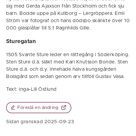
sig med Gerda Ajaxson från Stockholm och fick sju
barn. Bodde uppe på Kullborg – Lergröppera. Emil
Ström var fotograf och hans dödsbo skänkte över 10
000 glasplåtar till S:t Ragnhilds Gille.
Sturegatan
1505 Svante Sture leder en rättegång i Söderköping.
Sten Sture d.ä. släkt med Karl Knutsson Bonde. Sten
Sture d.ä. och d.y. innehade halva kungsgården
Bossgård som sedan genom arv tillföll Gustav Vasa.
Text: Inga-Lill Östlund
Föreslå en ändring
Sidan granskad 2025-09-23