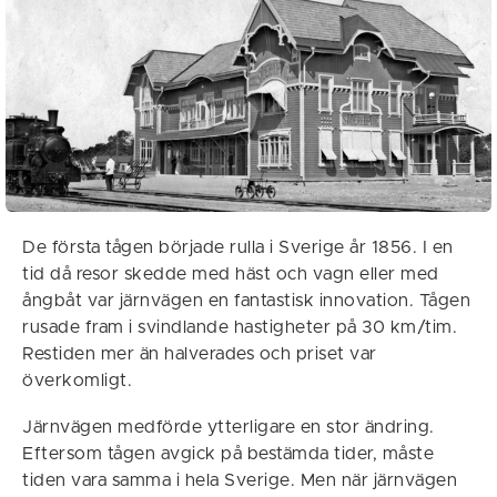
De första tågen började rulla i Sverige år 1856. I en
tid då resor skedde med häst och vagn eller med
ångbåt var järnvägen en fantastisk innovation. Tågen
rusade fram i svindlande hastigheter på 30 km/tim.
Restiden mer än halverades och priset var
överkomligt.
Järnvägen medförde ytterligare en stor ändring.
Eftersom tågen avgick på bestämda tider, måste
tiden vara samma i hela Sverige. Men när järnvägen