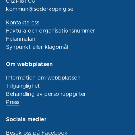
0121-181 00
kommun@soderkoping.se
Kontakta oss
Faktura och organisationsnummer
Felanmälan
Synpunkt eller klagomål
Om webbplatsen
Information om webbplatsen
Tillgänglighet
Behandling av personuppgifter
Press
Sociala medier
Besök oss på Facebook