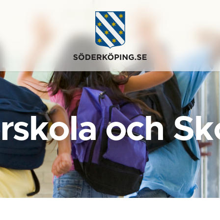
rskola och Sk