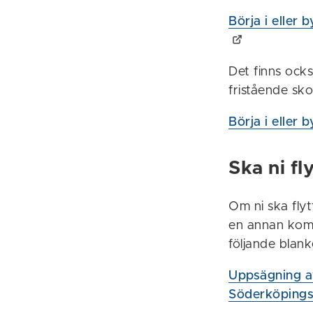
Börja i eller 
Det finns ocks
fristående sko
Börja i eller 
Ska ni f
Om ni ska flyt
en annan komm
följande blank
Uppsägning av
Söderköping