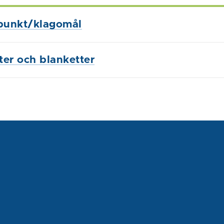
punkt/klagomål
ster och blanketter