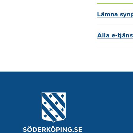
Lämna syn
Alla e-tjän