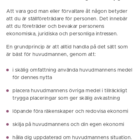
Att vara god man eller förvaltare åt någon betyder
att du är ställföreträdare för personen. Det innebär
att du företräder och bevakar personens
ekonomiska, juridiska och personliga intressen.
En grundprincip är att alltid handla på det sätt som
är bäst för huvudmannen, genom att:
i skälig omfattning använda huvudmannens medel
för dennes nytta
placera huvudmannens övriga medel i tillräckligt
trygga placeringar som ger skälig avkastning
löpande föra räkenskaper och redovisa ekonomi
skilja på huvudmannens och din egen ekonomi
hålla dig uppdaterad om huvudmannens situation.