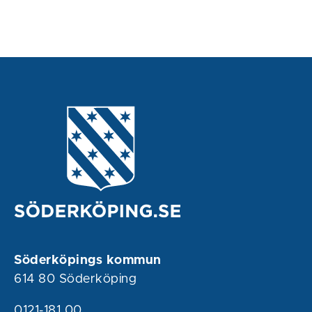
Söderköpings kommun
614 80 Söderköping
0121-181 00