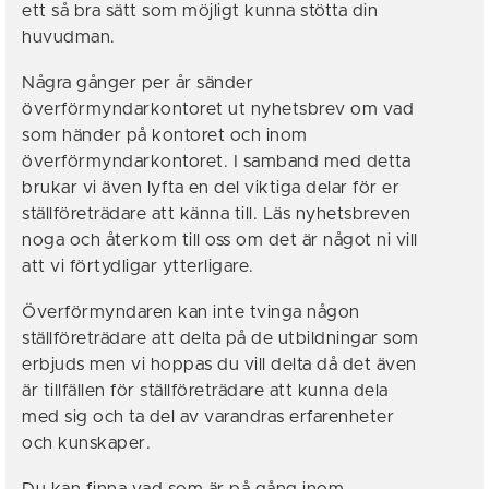
ett så bra sätt som möjligt kunna stötta din
huvudman.
Några gånger per år sänder
överförmyndarkontoret ut nyhetsbrev om vad
som händer på kontoret och inom
överförmyndarkontoret. I samband med detta
brukar vi även lyfta en del viktiga delar för er
ställföreträdare att känna till. Läs nyhetsbreven
noga och återkom till oss om det är något ni vill
att vi förtydligar ytterligare.
Överförmyndaren kan inte tvinga någon
ställföreträdare att delta på de utbildningar som
erbjuds men vi hoppas du vill delta då det även
är tillfällen för ställföreträdare att kunna dela
med sig och ta del av varandras erfarenheter
och kunskaper.