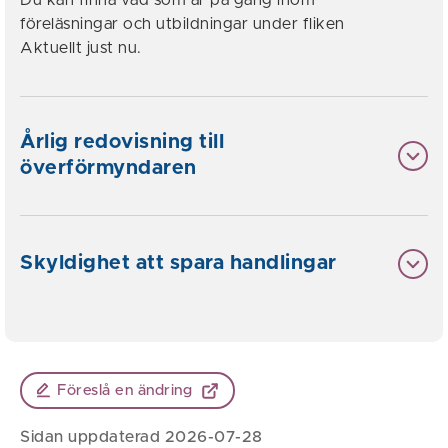
Du kan finna vad som är på gång inom
föreläsningar och utbildningar under fliken
Aktuellt just nu.
Årlig redovisning till
överförmyndaren
Skyldighet att spara handlingar
Föreslå en ändring
Sidan uppdaterad 2026-07-28