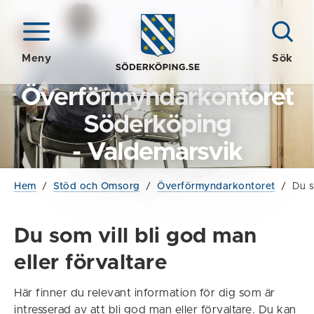
Meny
Sök
Överförmyndarkontoret
Söderköping
- Valdemarsvik
Hem
/
Stöd och Omsorg
/
Överförmyndarkontoret
/
Du s
Du som vill bli god man
eller förvaltare
Här finner du relevant information för dig som är
intresserad av att bli god man eller förvaltare. Du kan