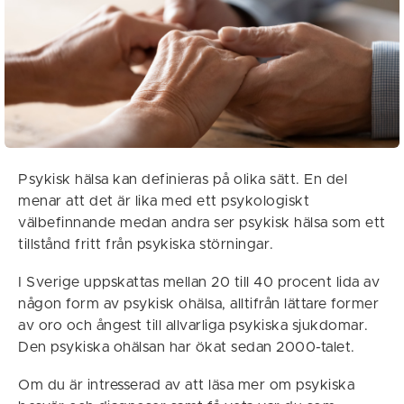
Psykisk hälsa kan definieras på olika sätt. En del
menar att det är lika med ett psykologiskt
välbefinnande medan andra ser psykisk hälsa som ett
tillstånd fritt från psykiska störningar.
I Sverige uppskattas mellan 20 till 40 procent lida av
någon form av psykisk ohälsa, alltifrån lättare former
av oro och ångest till allvarliga psykiska sjukdomar.
Den psykiska ohälsan har ökat sedan 2000-talet.
Om du är intresserad av att läsa mer om psykiska