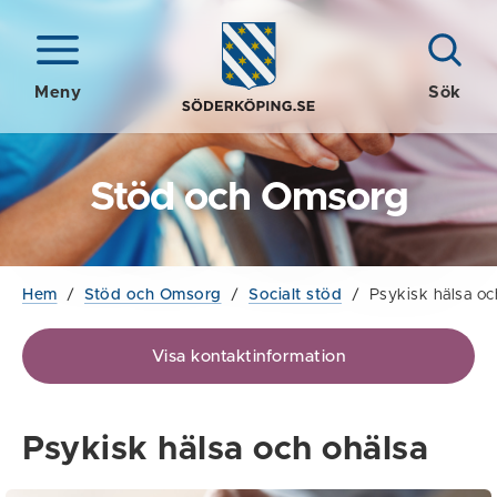
Meny
Sök
Stöd och Omsorg
Hem
/
Stöd och Omsorg
/
Socialt stöd
/
Psykisk hälsa oc
Visa kontaktinformation
Psykisk hälsa och ohälsa