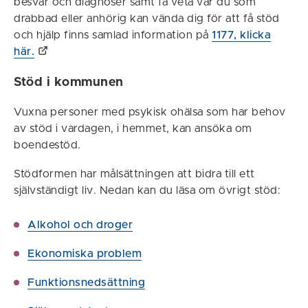
besvär och diagnoser samt få veta var du som
drabbad eller anhörig kan vända dig för att få stöd
och hjälp finns samlad information på
1177, klicka
här.
Stöd i kommunen
Vuxna personer med psykisk ohälsa som har behov
av stöd i vardagen, i hemmet, kan ansöka om
boendestöd.
Stödformen har målsättningen att bidra till ett
självständigt liv. Nedan kan du läsa om övrigt stöd:
Alkohol och droger
Ekonomiska problem
Funktionsnedsättning