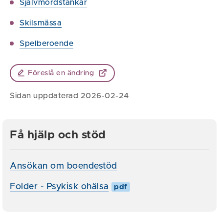
Självmordstankar
Skilsmässa
Spelberoende
Föreslå en ändring
Sidan uppdaterad 2026-02-24
Få hjälp och stöd
Ansökan om boendestöd
Folder - Psykisk ohälsa
pdf