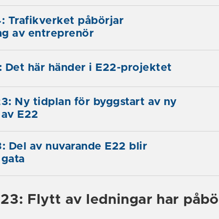
 Trafikverket påbörjar
ng av entreprenör
 Det här händer i E22-projektet
: Ny tidplan för byggstart av ny
 av E22
 Del av nuvarande E22 blir
gata
3: Flytt av ledningar har påbö