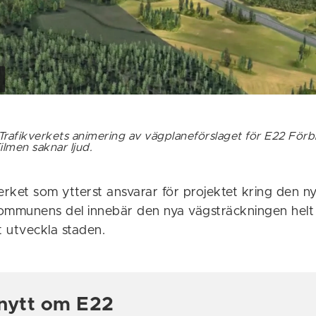
Trafikverkets animering av vägplaneförslaget för E22 Förbi
lmen saknar ljud.
erket som ytterst ansvarar för projektet kring den 
ommunens del innebär den nya vägsträckningen helt
t utveckla staden.
nytt om E22