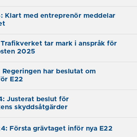
: Klart med entreprenör meddelar
et
Trafikverket tar mark i anspråk för
östen 2025
 Regeringen har beslutat om
för E22
: Justerat beslut för
kens skyddsåtgärder
: Första grävtaget inför nya E22