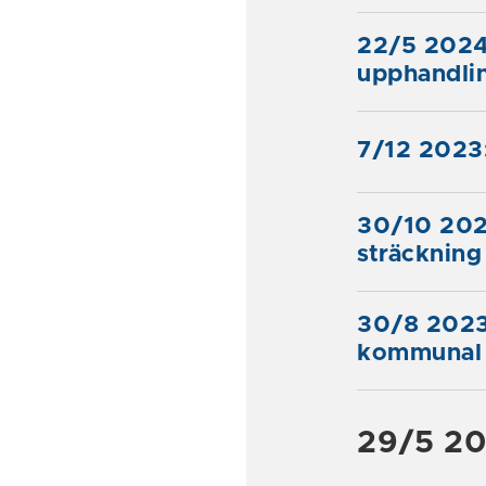
22/5 2024:
upphandli
7/12 2023:
30/10 2023
sträckning
30/8 2023:
kommunal 
29/5 202