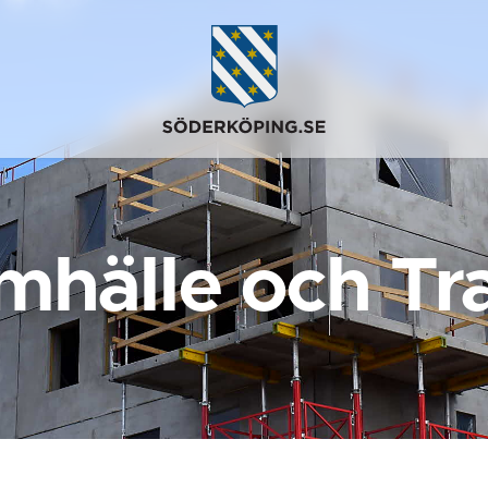
mhälle och Tra