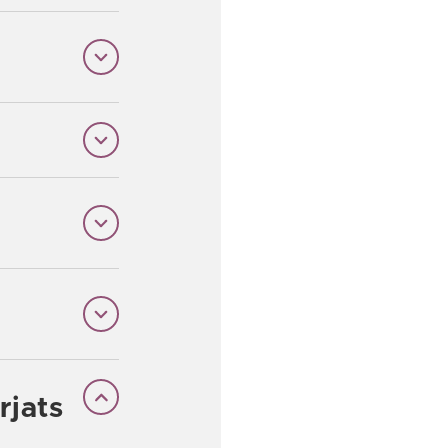
rjats