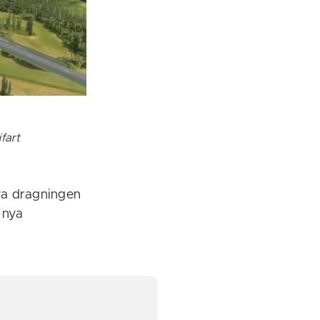
fart
nya dragningen
 nya