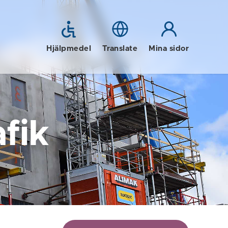
Hjälpmedel
Translate
Mina sidor
fik