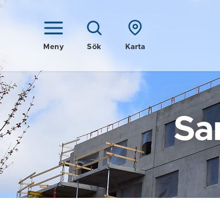
Meny
Sök
Karta
Sa