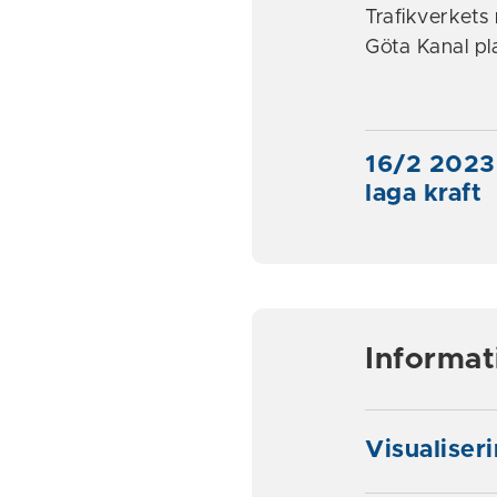
Trafikverkets
Göta Kanal pl
16/2 2023:
laga kraft
Informa
Visualiser