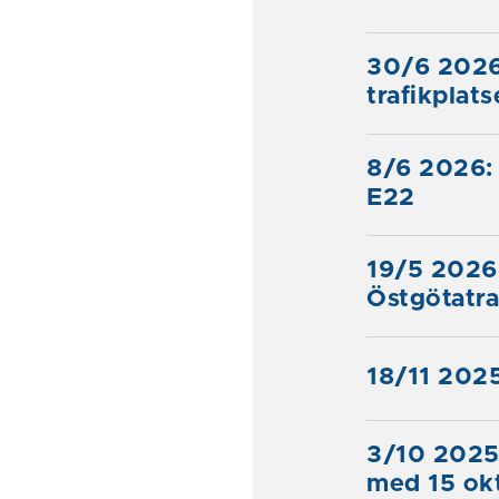
30/6 2026
trafikplat
8/6 2026: 
E22
19/5 2026:
Östgötatra
18/11 2025
3/10 2025
med 15 ok