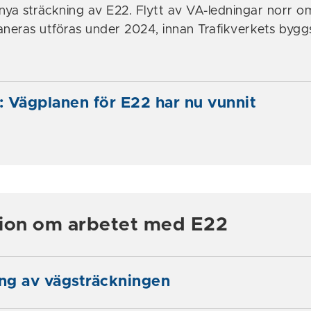
 nya sträckning av E22. Flytt av VA-ledningar norr o
aneras utföras under 2024, innan Trafikverkets byggs
 Vägplanen för E22 har nu vunnit
tion om arbetet med E22
ing av vägsträckningen