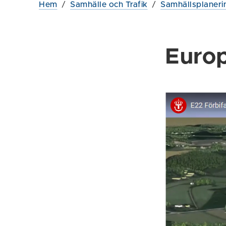
Hem
/
Samhälle och Trafik
/
Samhällsplaneri
Europ