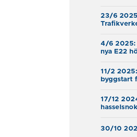
23/6 2025
Trafikverk
4/6 2025: 
nya E22 h
11/2 2025:
byggstart 
17/12 2024
hasselsno
30/10 2024