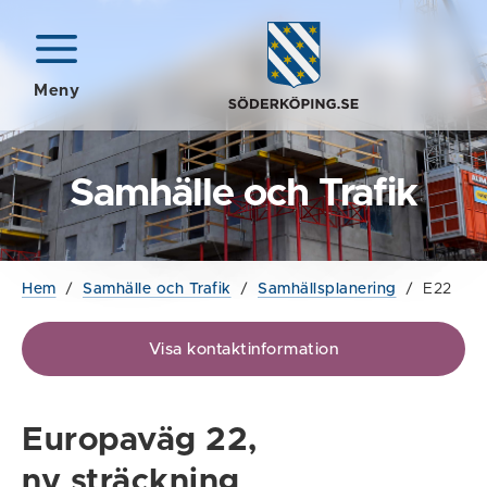
Meny
Samhälle och Trafik
Hem
/
Samhälle och Trafik
/
Samhällsplanering
/
E22
Visa kontaktinformation
Europaväg 22,
ny sträckning