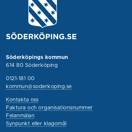
Söderköpings kommun
614 80 Söderköping
0121-181 00
kommun@soderkoping.se
Kontakta oss
Faktura och organisationsnummer
Felanmälan
Synpunkt eller klagomål