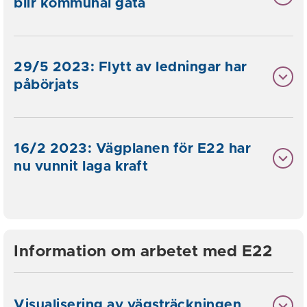
blir kommunal gata
29/5 2023: Flytt av ledningar har
påbörjats
16/2 2023: Vägplanen för E22 har
nu vunnit laga kraft
Information om arbetet med E22
Visualisering av vägsträckningen