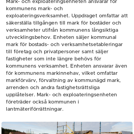
Mark- och exploateringsenheten ansvarar för
kommunens mark- och
exploateringsverksamhet. Uppdraget omfattar att
säkerställa tillgången till mark för bostäder och
verksamheter utifrån kommunens långsiktiga
utvecklingsbehov. Enheten säljer kommunal
mark för bostads- och verksamhetsetableringar
till företag och privatpersoner samt säljer
fastigheter som inte längre behövs för
kommunens verksamhet. Enheten ansvarar även
för kommunens markinnehav, vilket omfattar
markförvärv, förvaltning av kommunägd mark,
arrenden och andra fastighetsrättsliga
upplåtelser. Mark- och exploateringsenheten
företräder också kommunen i
lantmäteriförrättningar.