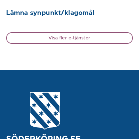
Lämna synpunkt/klagomål
Visa fler e-tjänster