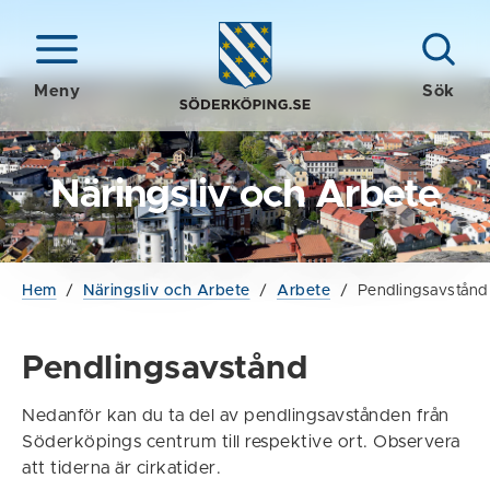
Meny
Sök
Näringsliv och Arbete
Hem
/
Näringsliv och Arbete
/
Arbete
/
Pendlingsavstånd
Pendlingsavstånd
Nedanför kan du ta del av pendlingsavstånden från
Söderköpings centrum till respektive ort. Observera
att tiderna är cirkatider.