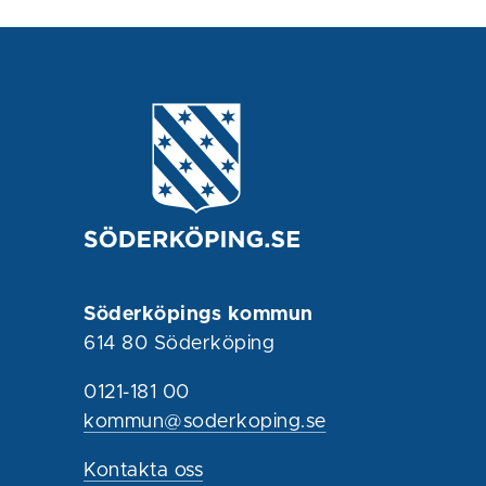
Söderköpings kommun
614 80 Söderköping
0121-181 00
kommun@soderkoping.se
Kontakta oss