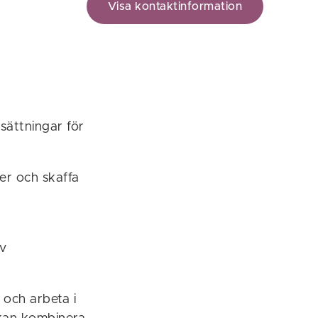
Visa kontaktinformation
sättningar för
r och skaffa
av
 och arbeta i