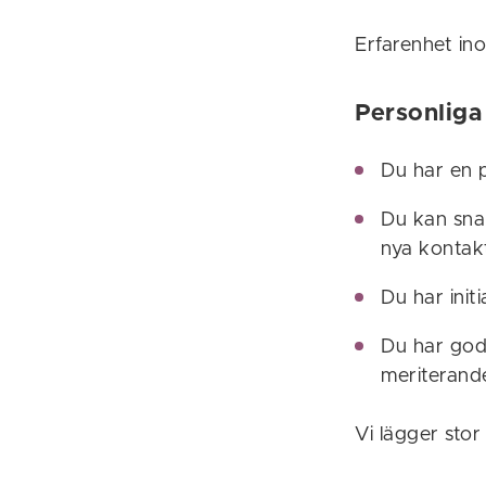
Erfarenhet in
Personliga
Du har en po
Du kan snab
nya kontak
Du har init
Du har god
meriterand
Vi lägger stor