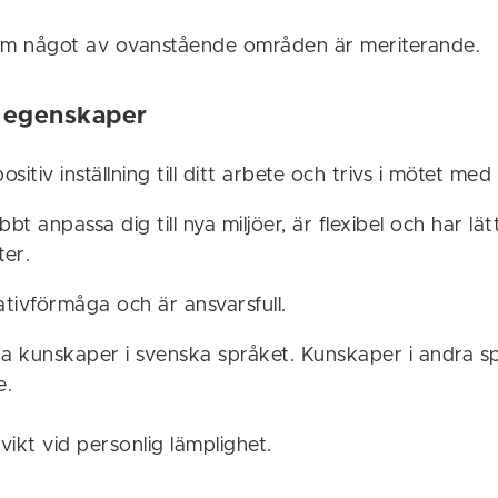
om något av ovanstående områden är meriterande.
 egenskaper
sitiv inställning till ditt arbete och trivs i mötet me
bt anpassa dig till nya miljöer, är flexibel och har lät
ter.
iativförmåga och är ansvarsfull.
a kunskaper i svenska språket. Kunskaper i andra s
e.
 vikt vid personlig lämplighet.