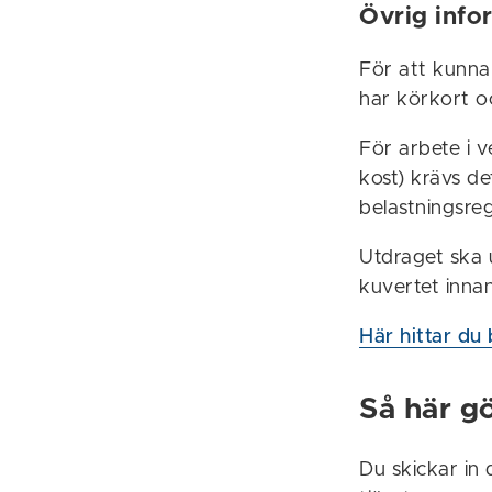
Övrig info
För att kunna
har körkort oc
För arbete i 
kost) krävs de
belastningsreg
Utdraget ska 
kuvertet inna
Här hittar du 
Så här gö
Du skickar in