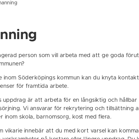
anning
nning
gerad person som vill arbeta med att ge goda förut
kommunen?
ie inom Söderköpings kommun kan du knyta kontakte
enser för framtida arbete.
uppdrag är att arbeta för en långsiktig och hållbar
rjning. Vi ansvarar för rekrytering och tillsättning 
er inom skola, barnomsorg, kost med flera.
m vikarie innebär att du med kort varsel kan komma