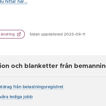
u hittar här...
 ändring
Sidan uppdaterad 2023-09-11
ion och blanketter från bemanni
drag från belastningsregistret
 våra lediga jobb