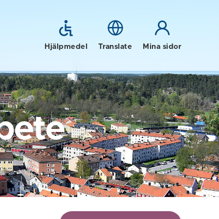
Hjälpmedel
Translate
Mina sidor
bete