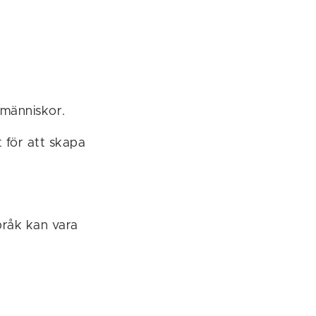
d människor.
t för att skapa
pråk kan vara