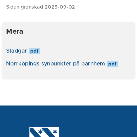
Sidan granskad 2025-09-02
Mera
Stadgar
pdf
Norrköpings synpunkter på barnhem
pdf