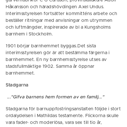
Håkansson och häradshövdingen Axel Undus.
Interimsstyrelsen fortsätter kommitténs arbete och
beställer ritningar med anvisningar om utrymmen
och luftmängder, inspirerade av bl a Kungsholms
barnhem i Stockholm.
1901 börjar barnhemmet byggas.Det sista
interimsstyrelsen gör är att bestämma färgerna i
barnhemmet. En ny barnhemsstyrelse utses av
stadsfullmäktige 1902. Samma år öppnar
barnhemmet.
Stadgarna
..."Gifva barnens hem formen av en familj..."
Stadgarna för barnuppfostringsanstalten följde i stort
ordalydelsen i Mathildas testamente. Flickorna skulle
vara fader- och moderlösa, vara sex till tio år,