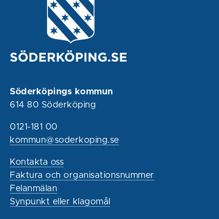
Söderköpings kommun
614 80 Söderköping
0121-181 00
kommun@soderkoping.se
Kontakta oss
Faktura och organisationsnummer
Felanmälan
Synpunkt eller klagomål